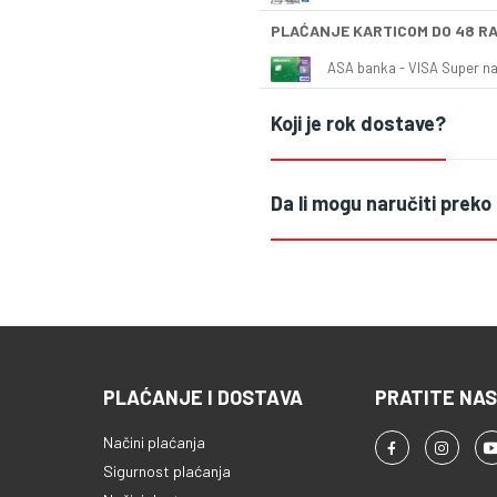
PLAĆANJE KARTICOM DO 48 R
ASA banka - VISA Super naš
Koji je rok dostave?
Da li mogu naručiti preko
PLAĆANJE I DOSTAVA
PRATITE NAS
Načini plaćanja
Sigurnost plaćanja