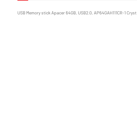
USB Memory stick Apacer 64GB, USB2.0, AP64GAH111CR-1 Cryst