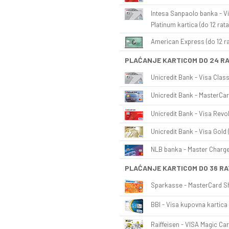
Intesa Sanpaolo banka - Vi
Platinum kartica (do 12 rata
American Express (do 12 ra
PLAĆANJE KARTICOM DO 24 R
Unicredit Bank - Visa Class
Unicredit Bank - MasterCar
Unicredit Bank - Visa Revol
Unicredit Bank - Visa Gold 
NLB banka - Master Charge 
PLAĆANJE KARTICOM DO 36 RA
Sparkasse - MasterCard Sh
BBI - Visa kupovna kartica 
Raiffeisen - VISA Magic Car