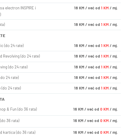
sa electron INSPIRE i
18
KM
/ već od
1 KM
/ mj.
)
ta)
18
KM
/ već od
1 KM
/ mj.
ATE
ic (do 24 rate)
18
KM
/ već od
1 KM
/ mj.
d Revolving (do 24 rate)
18
KM
/ već od
1 KM
/ mj.
ving (do 24 rate)
18
KM
/ već od
1 KM
/ mj.
(do 24 rate)
18
KM
/ već od
1 KM
/ mj.
(do 24 rate)
18
KM
/ već od
1 KM
/ mj.
TA
op & Fun (do 36 rata)
16
KM
/ već od
0 KM
/ mj.
(do 36 rata)
16
KM
/ već od
0 KM
/ mj.
d kartica (do 36 rata)
16
KM
/ već od
0 KM
/ mj.