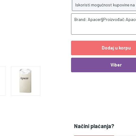
Iskoristi mogućnost kupovine na
Brand: Apacer§Proizvođač:Apac
Dodaj u korpu
Viber
Načini plaćanja?