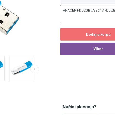
APACER FD 32GB USB3.1 AH357,B
Dodaj u korpu
Viber
Načini plaćanja?