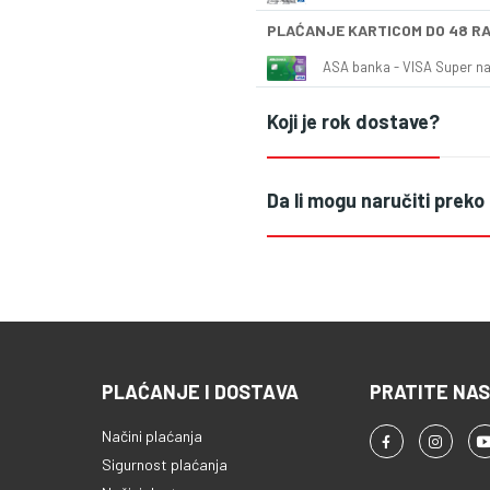
PLAĆANJE KARTICOM DO 48 R
ASA banka - VISA Super naš
Koji je rok dostave?
Da li mogu naručiti preko
PLAĆANJE I DOSTAVA
PRATITE NAS
Načini plaćanja
Sigurnost plaćanja