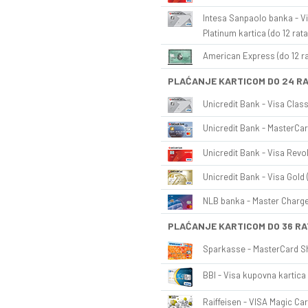
Intesa Sanpaolo banka - Vi
Platinum kartica (do 12 rata
American Express (do 12 ra
PLAĆANJE KARTICOM DO 24 R
Unicredit Bank - Visa Class
Unicredit Bank - MasterCar
Unicredit Bank - Visa Revol
Unicredit Bank - Visa Gold 
NLB banka - Master Charge 
PLAĆANJE KARTICOM DO 36 RA
Sparkasse - MasterCard Sh
BBI - Visa kupovna kartica 
Raiffeisen - VISA Magic Car