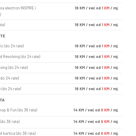
sa electron INSPIRE i
16
KM
/ već od
1 KM
/ mj.
)
ta)
16
KM
/ već od
1 KM
/ mj.
ATE
ic (do 24 rate)
16
KM
/ već od
1 KM
/ mj.
d Revolving (do 24 rate)
16
KM
/ već od
1 KM
/ mj.
ving (do 24 rate)
16
KM
/ već od
1 KM
/ mj.
(do 24 rate)
16
KM
/ već od
1 KM
/ mj.
(do 24 rate)
16
KM
/ već od
1 KM
/ mj.
TA
op & Fun (do 36 rata)
14
KM
/ već od
0 KM
/ mj.
(do 36 rata)
14
KM
/ već od
0 KM
/ mj.
d kartica (do 36 rata)
14
KM
/ već od
0 KM
/ mj.