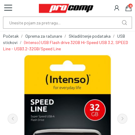
0
Početak
Oprema za računare
Skladištenje podataka
USB
stickovi
(Intenso) USB Flash drive 32GB Hi-Speed USB 3.2, SPEED
Line - USB3.2-32GB/Speed Line