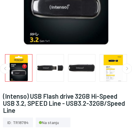
(Intenso) USB Flash drive 32GB Hi-Speed
USB 3.2, SPEED Line - USB3.2-32GB/Speed
Line
ID: TR18784
Na stanju