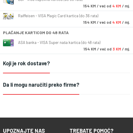
154
KM
/ već od
4 KM
/ mj.
Raiffeisen - VISA Magic Card kartica (do 36 rata)
154
KM
/ već od
4 KM
/ mj.
PLAĆANJE KARTICOM DO 48 RATA
ASA banka - VISA Super naša kartica (do 48 rata)
154
KM
/ već od
3 KM
/ mj.
Koji je rok dostave?
Da li mogu naručiti preko firme?
UPOZNAJTE NAS
TREBATE POMOĆ?