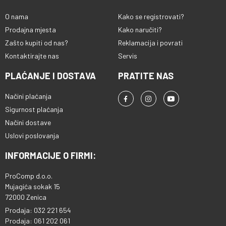
O nama
Kako se registrovati?
Prodajna mjesta
Kako naručiti?
Zašto kupiti od nas?
Reklamacija i povrati
Kontaktirajte nas
Servis
PLAĆANJE I DOSTAVA
PRATITE NAS
Načini plaćanja
Sigurnost plaćanja
Načini dostave
Uslovi poslovanja
INFORMACIJE O FIRMI:
ProComp d.o.o.
Mujagića sokak 15
72000 Zenica
Prodaja: 032 221 654
Prodaja: 061 202 061