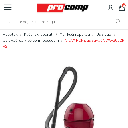
0
Početak
Kućanski aparati
Mali kućni aparati
Usisivači
Usisivači sa vrećicom i posudom
VIVAX HOME usisavač VCW-2002R
R2