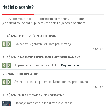
Načini plaćanja?
Proizvode možete platiti pouzećem, virmanski, karticama
jednokratno, na rate i putem kreditnih linija naših partnera.
PLAĆANJEM POUZEĆEM U GOTOVINI
Pouzećem u gotovini prilikom preuzimanja
146 KM
PLAĆANJE NA RATE PUTEM PARTNERSKIH BANAKA
Popunite zahtjev
na ovom linku -
Kupi na rate!
VIRMANSKOM UPLATOM
Avansno plaćanje putem banke na osnovu predračuna
146 KM
PLAĆANJEM KARTICAMA JEDNOKRATNO
Plaćanje karticama jednokratno (sve banke)