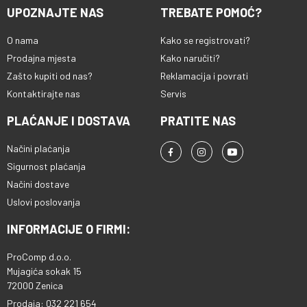
UPOZNAJTE NAS
TREBATE POMOĆ?
O nama
Kako se registrovati?
Prodajna mjesta
Kako naručiti?
Zašto kupiti od nas?
Reklamacija i povrati
Kontaktirajte nas
Servis
PLAĆANJE I DOSTAVA
PRATITE NAS
Načini plaćanja
Sigurnost plaćanja
Načini dostave
Uslovi poslovanja
INFORMACIJE O FIRMI:
ProComp d.o.o.
Mujagića sokak 15
72000 Zenica
Prodaja: 032 221 654