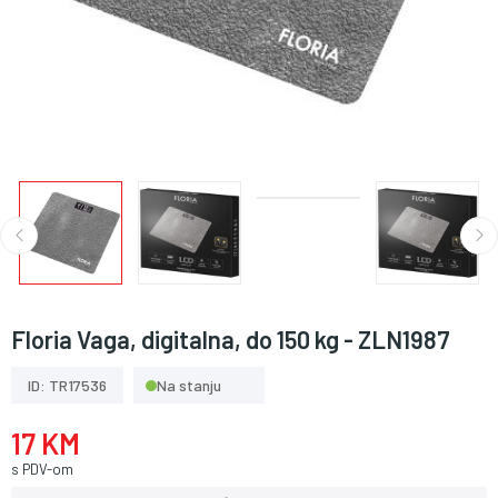
Floria Vaga, digitalna, do 150 kg - ZLN1987
ID: TR17536
Na stanju
17 KM
s PDV-om