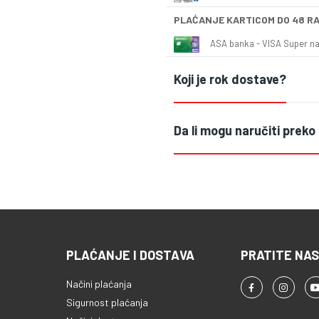
PLAĆANJE KARTICOM DO 48 R
ASA banka - VISA Super naš
Koji je rok dostave?
Da li mogu naručiti preko
PLAĆANJE I DOSTAVA
PRATITE NAS
Načini plaćanja
Sigurnost plaćanja