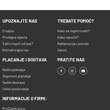
UPOZNAJTE NAS
TREBATE POMOĆ?
O nama
Kako se registrovati?
Prodajna mjesta
Kako naručiti?
Zašto kupiti od nas?
Reklamacija i povrati
Kontaktirajte nas
Servis
PLAĆANJE I DOSTAVA
PRATITE NAS
Načini plaćanja
Sigurnost plaćanja
Načini dostave
Uslovi poslovanja
INFORMACIJE O FIRMI:
ProComp d.o.o.