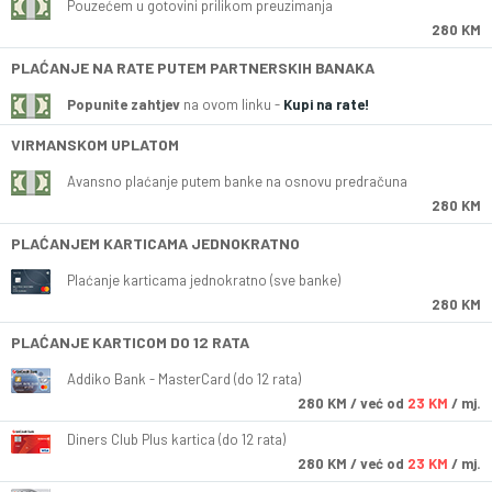
Pouzećem u gotovini prilikom preuzimanja
280 KM
PLAĆANJE NA RATE PUTEM PARTNERSKIH BANAKA
Popunite zahtjev
na ovom linku -
Kupi na rate!
VIRMANSKOM UPLATOM
Avansno plaćanje putem banke na osnovu predračuna
280 KM
PLAĆANJEM KARTICAMA JEDNOKRATNO
Plaćanje karticama jednokratno (sve banke)
280 KM
PLAĆANJE KARTICOM DO 12 RATA
Addiko Bank - MasterCard (do 12 rata)
280
KM
/ već od
23 KM
/ mj.
Diners Club Plus kartica (do 12 rata)
280
KM
/ već od
23 KM
/ mj.