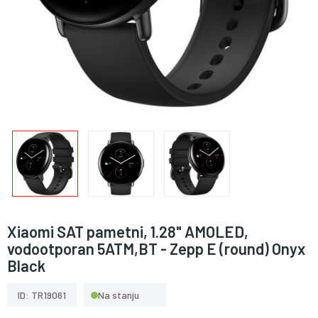
Xiaomi SAT pametni, 1.28" AMOLED,
vodootporan 5ATM,BT - Zepp E (round) Onyx
Black
ID: TR19061
Na stanju