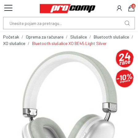
0
Početak
Oprema za računare
Slušalice
Bluetooth slušalice
XO slušalice
Bluetooth slušalice XO BE45 Light Silver