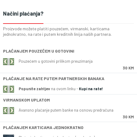
Načini plaćanja?
Proizvode možete platiti pouzećem, virmanski, karticama
jednokratno, na rate i putem kreditnih linija naših partnera.
PLAĆANJEM POUZEĆEM U GOTOVINI
Pouzećem u gotovini prilikom preuzimanja
30 KM
PLAĆANJE NA RATE PUTEM PARTNERSKIH BANAKA
Popunite zahtjev
na ovom linku -
Kupi na rate!
VIRMANSKOM UPLATOM
Avansno plaćanje putem banke na osnovu predračuna
30 KM
PLAĆANJEM KARTICAMA JEDNOKRATNO