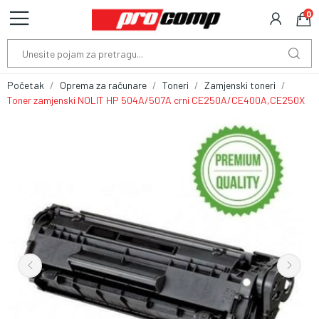
0
Početak
Oprema za računare
Toneri
Zamjenski toneri
Toner zamjenski NOLIT HP 504A/507A crni CE250A/CE400A,CE250X