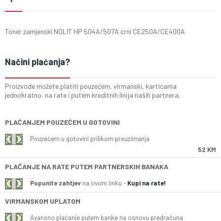
Toner zamjenski NOLIT HP 504A/507A crni CE250A/CE400A
Načini plaćanja?
Proizvode možete platiti pouzećem, virmanski, karticama
jednokratno, na rate i putem kreditnih linija naših partnera.
PLAĆANJEM POUZEĆEM U GOTOVINI
Pouzećem u gotovini prilikom preuzimanja
52 KM
PLAĆANJE NA RATE PUTEM PARTNERSKIH BANAKA
Popunite zahtjev
na ovom linku -
Kupi na rate!
VIRMANSKOM UPLATOM
Avansno plaćanje putem banke na osnovu predračuna