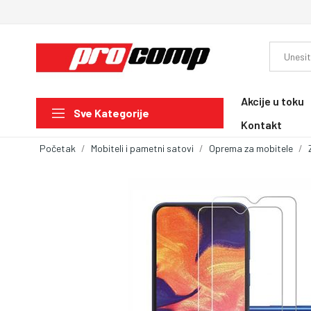
Akcije u toku
Sve Kategorije
Kontakt
Početak
Mobiteli i pametni satovi
Oprema za mobitele