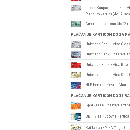
Intesa Sanpaolo banka - Vi
Platinum kartica (do 12 rata
American Express (do 12 ra
PLAĆANJE KARTICOM DO 24 R
Unicredit Bank - Visa Class
Unicredit Bank - MasterCar
Unicredit Bank - Visa Revol
Unicredit Bank - Visa Gold 
NLB banka - Master Charge 
PLAĆANJE KARTICOM DO 36 RA
Sparkasse - MasterCard Sh
BBI - Visa kupovna kartica 
Raiffeisen - VISA Magic Car