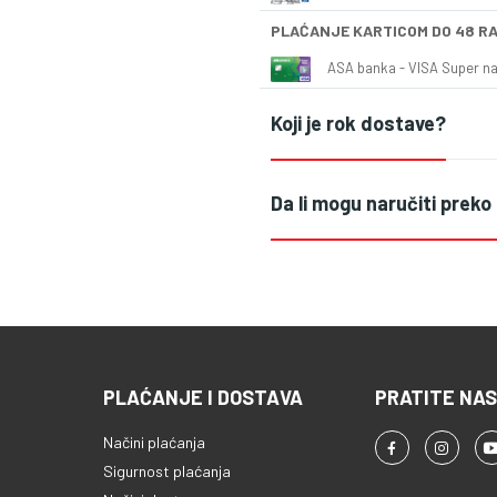
PLAĆANJE KARTICOM DO 48 R
ASA banka - VISA Super naš
Koji je rok dostave?
Da li mogu naručiti preko
PLAĆANJE I DOSTAVA
PRATITE NAS
Načini plaćanja
Sigurnost plaćanja