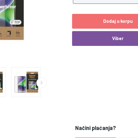
Dodaj u korpu
Viber
Načini plaćanja?