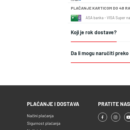
PLAĆANJE KARTICOM DO 48 R
ASA banka - VISA Super naš
Koji je rok dostave?
Da li mogu naručiti preko
PLAĆANJE I DOSTAVA
PRATITE NAS
Načini plaćanja
Sigurnost plaćanja