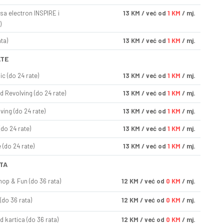
sa electron INSPIRE i
13
KM
/ već od
1 KM
/ mj.
)
ta)
13
KM
/ već od
1 KM
/ mj.
ATE
ic (do 24 rate)
13
KM
/ već od
1 KM
/ mj.
d Revolving (do 24 rate)
13
KM
/ već od
1 KM
/ mj.
ving (do 24 rate)
13
KM
/ već od
1 KM
/ mj.
(do 24 rate)
13
KM
/ već od
1 KM
/ mj.
(do 24 rate)
13
KM
/ već od
1 KM
/ mj.
TA
op & Fun (do 36 rata)
12
KM
/ već od
0 KM
/ mj.
(do 36 rata)
12
KM
/ već od
0 KM
/ mj.
d kartica (do 36 rata)
12
KM
/ već od
0 KM
/ mj.