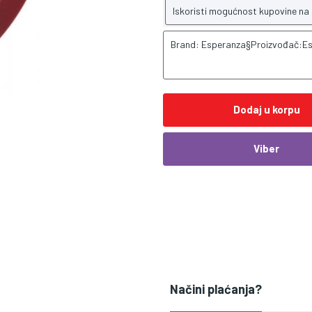
Iskoristi mogućnost kupovine na
Brand: Esperanza§Proizvođač:E
Dodaj u korpu
Viber
Načini plaćanja?