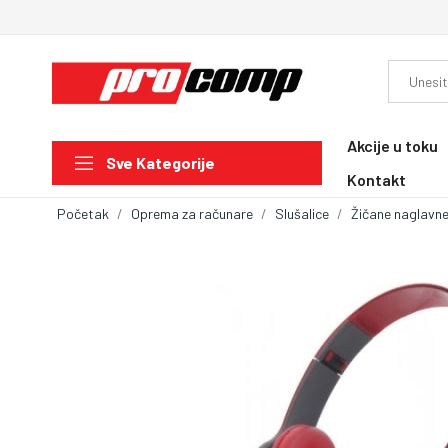
Akcije u toku
Sve Kategorije
Kontakt
Početak
Oprema za računare
Slušalice
Žičane naglavne