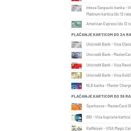
Intesa Sanpaolo banka - Vi
Platinum kartica (do 12 rata
American Express (do 12 ra
PLAĆANJE KARTICOM DO 24 R
Unicredit Bank - Visa Class
Unicredit Bank - MasterCar
Unicredit Bank - Visa Revol
Unicredit Bank - Visa Gold 
NLB banka - Master Charge 
PLAĆANJE KARTICOM DO 36 RA
Sparkasse - MasterCard Sh
BBI - Visa kupovna kartica 
Raiffeisen - VISA Magic Car