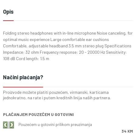
Opis
Folding stereo headphones with in-line microphone Noise canceling, for
optimal music experience Large comfortable ear cushions
Comfortable, adjustable headband 3.5 mm stereo plug Specifications
Impedance: 32 ohm Frequency response: 20 - 20000 Hz Sensitivity:
108 dB Cord length: 1.5 m
Načini plaćanja?
Proizvode možete platiti pouzećem, virmanski, karticama
jednokratno, na rate i putem kreditnih linija naših partnera.
PLAĆANJEM POUZEĆEM U GOTOVINI
Pouzećem u gotovini prilikom preuzimanja
34 KM