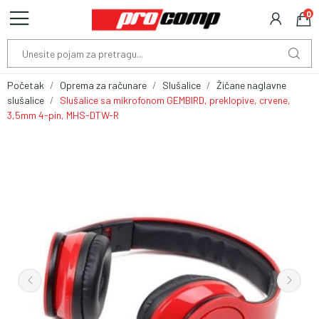
0
Početak
Oprema za računare
Slušalice
Žičane naglavne
slušalice
Slušalice sa mikrofonom GEMBIRD, preklopive, crvene,
3,5mm 4-pin, MHS-DTW-R