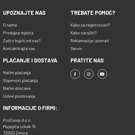
UPOZNAJTE NAS
TREBATE POMOĆ?
O nama
Kako se registrovati?
Prodajna mjesta
Kako naručiti?
Zašto kupiti od nas?
Reklamacija i povrati
Kontaktirajte nas
Servis
PLAĆANJE I DOSTAVA
PRATITE NAS
Načini plaćanja
Sigurnost plaćanja
Načini dostave
Uslovi poslovanja
INFORMACIJE O FIRMI:
ProComp d.o.o.
Mujagića sokak 15
72000 Zenica