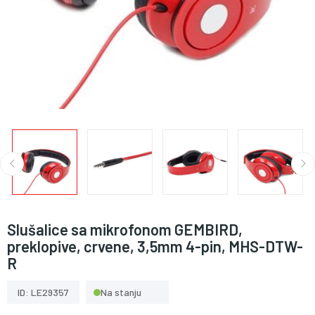
Slušalice sa mikrofonom GEMBIRD,
preklopive, crvene, 3,5mm 4-pin, MHS-DTW-
R
ID: LE29357
Na stanju