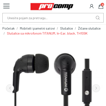
0
Početak
Mobiteli i pametni satovi
Slušalice
Žičane slušalice
Slušalice sa mikrofonom TITANUM, In-Ear, black, TH109K