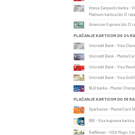
Intesa Sanpaolo banka - Vi
Platinum kartica (do 12 rata
American Express (do 12 ra
PLAĆANJE KARTICOM DO 24 R
Unicredit Bank - Visa Class
Unicredit Bank - MasterCar
Unicredit Bank - Visa Revol
Unicredit Bank - Visa Gold 
NLB banka - Master Charge 
PLAĆANJE KARTICOM DO 36 RA
Sparkasse - MasterCard Sh
BBI - Visa kupovna kartica 
Raiffeisen - VISA Magic Car