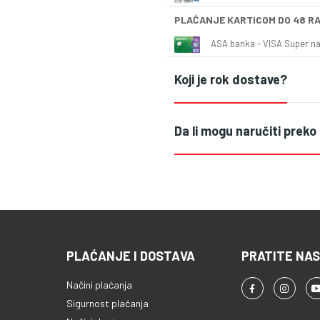
PLAĆANJE KARTICOM DO 48 R
ASA banka - VISA Super naš
Koji je rok dostave?
Da li mogu naručiti preko
PLAĆANJE I DOSTAVA
PRATITE NAS
Načini plaćanja
Sigurnost plaćanja