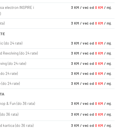
sa electron INSPIRE i
3
KM
/ već od
0 KM
/ mj.
)
ta)
3
KM
/ već od
0 KM
/ mj.
ATE
ic (do 24 rate)
3
KM
/ već od
0 KM
/ mj.
d Revolving (do 24 rate)
3
KM
/ već od
0 KM
/ mj.
ving (do 24 rate)
3
KM
/ već od
0 KM
/ mj.
(do 24 rate)
3
KM
/ već od
0 KM
/ mj.
(do 24 rate)
3
KM
/ već od
0 KM
/ mj.
TA
op & Fun (do 36 rata)
3
KM
/ već od
0 KM
/ mj.
(do 36 rata)
3
KM
/ već od
0 KM
/ mj.
d kartica (do 36 rata)
3
KM
/ već od
0 KM
/ mj.