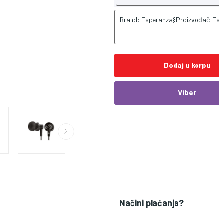
Brand: Esperanza§Proizvođač:E
Dodaj u korpu
Viber
Načini plaćanja?