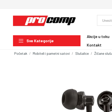
Akcije u toku
Sve Kategorije
Kontakt
Početak
Mobiteli i pametni satovi
Slušalice
Žičane sluš