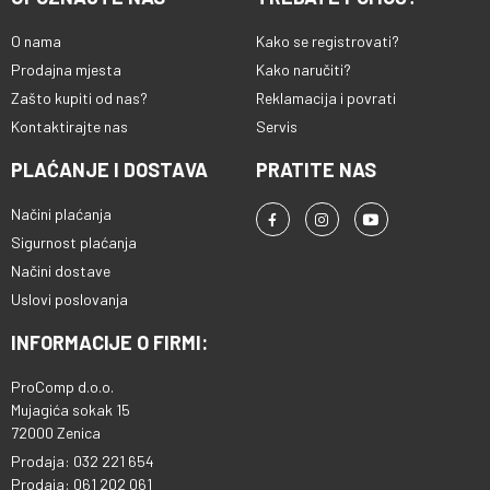
O nama
Kako se registrovati?
Prodajna mjesta
Kako naručiti?
Zašto kupiti od nas?
Reklamacija i povrati
Kontaktirajte nas
Servis
PLAĆANJE I DOSTAVA
PRATITE NAS
Načini plaćanja
Sigurnost plaćanja
Načini dostave
Uslovi poslovanja
INFORMACIJE O FIRMI:
ProComp d.o.o.
Mujagića sokak 15
72000 Zenica
Prodaja: 032 221 654
Prodaja: 061 202 061