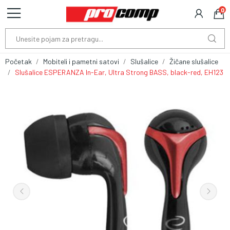
0
Početak
Mobiteli i pametni satovi
Slušalice
Žičane slušalice
Slušalice ESPERANZA In-Ear, Ultra Strong BASS, black-red, EH123