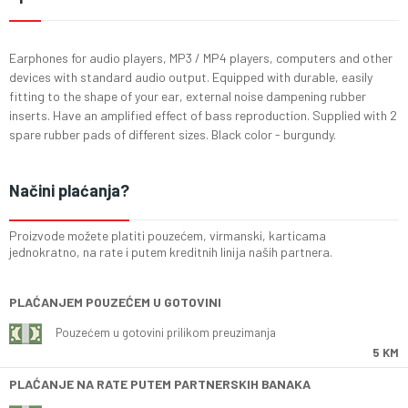
Earphones for audio players, MP3 / MP4 players, computers and other
devices with standard audio output. Equipped with durable, easily
fitting to the shape of your ear, external noise dampening rubber
inserts. Have an amplified effect of bass reproduction. Supplied with 2
spare rubber pads of different sizes. Black color - burgundy.
Načini plaćanja?
Proizvode možete platiti pouzećem, virmanski, karticama
jednokratno, na rate i putem kreditnih linija naših partnera.
PLAĆANJEM POUZEĆEM U GOTOVINI
Pouzećem u gotovini prilikom preuzimanja
5 KM
PLAĆANJE NA RATE PUTEM PARTNERSKIH BANAKA