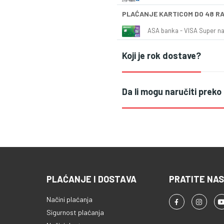
PLAĆANJE KARTICOM DO 48 R
ASA banka - VISA Super naš
Koji je rok dostave?
Da li mogu naručiti preko
PLAĆANJE I DOSTAVA
PRATITE NAS
Načini plaćanja
Sigurnost plaćanja