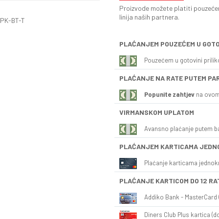
Proizvode možete platiti pouzećem
linija naših partnera.
SPK-BT-T
PLAĆANJEM POUZEĆEM U GOTO
Pouzećem u gotovini prili
PLAĆANJE NA RATE PUTEM PA
Popunite zahtjev
na ovom
VIRMANSKOM UPLATOM
Avansno plaćanje putem b
PLAĆANJEM KARTICAMA JEDN
Plaćanje karticama jednok
PLAĆANJE KARTICOM DO 12 RA
Addiko Bank - MasterCard (
Diners Club Plus kartica (do