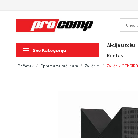
Akcije u toku
Sve Kategorije
Kontakt
Početak
Oprema za računare
Zvučnici
Zvučnik GEMBIRD