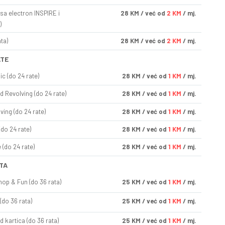
sa electron INSPIRE i
28
KM
/ već od
2 KM
/ mj.
)
ta)
28
KM
/ već od
2 KM
/ mj.
ATE
ic (do 24 rate)
28
KM
/ već od
1 KM
/ mj.
d Revolving (do 24 rate)
28
KM
/ već od
1 KM
/ mj.
ving (do 24 rate)
28
KM
/ već od
1 KM
/ mj.
(do 24 rate)
28
KM
/ već od
1 KM
/ mj.
(do 24 rate)
28
KM
/ već od
1 KM
/ mj.
TA
op & Fun (do 36 rata)
25
KM
/ već od
1 KM
/ mj.
(do 36 rata)
25
KM
/ već od
1 KM
/ mj.
d kartica (do 36 rata)
25
KM
/ već od
1 KM
/ mj.