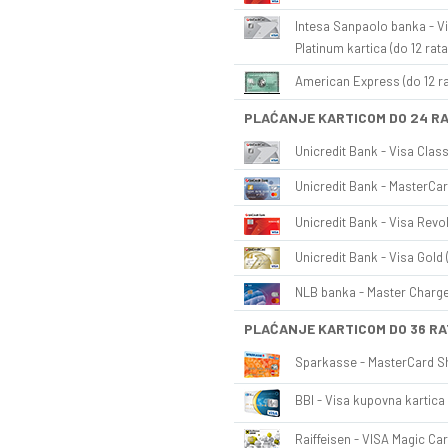
Intesa Sanpaolo banka - Vi
Platinum kartica (do 12 rata
American Express (do 12 ra
PLAĆANJE KARTICOM DO 24 R
Unicredit Bank - Visa Class
Unicredit Bank - MasterCar
Unicredit Bank - Visa Revol
Unicredit Bank - Visa Gold 
NLB banka - Master Charge 
PLAĆANJE KARTICOM DO 36 RA
Sparkasse - MasterCard Sh
BBI - Visa kupovna kartica 
Raiffeisen - VISA Magic Car