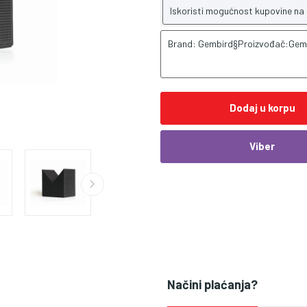
Iskoristi mogućnost kupovine na
Brand: Gembird§Proizvođač:Gem
Dodaj u korpu
Viber
Načini plaćanja?