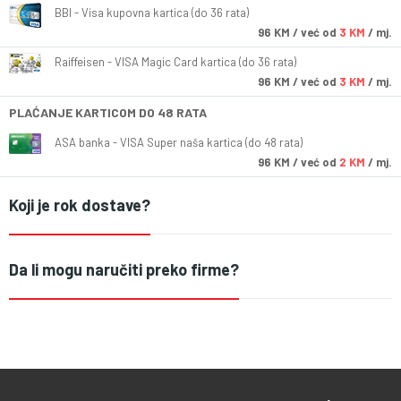
BBI - Visa kupovna kartica (do 36 rata)
96
KM
/ već od
3 KM
/ mj.
Raiffeisen - VISA Magic Card kartica (do 36 rata)
96
KM
/ već od
3 KM
/ mj.
PLAĆANJE KARTICOM DO 48 RATA
ASA banka - VISA Super naša kartica (do 48 rata)
96
KM
/ već od
2 KM
/ mj.
Koji je rok dostave?
Da li mogu naručiti preko firme?