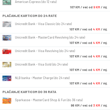
American Express (do 12 rata)
107
KM
/ već od
9 KM
/ mj.
PLAĆANJE KARTICOM DO 24 RATE
Unicredit Bank - Visa Classic (do 24 rate)
107
KM
/ već od
4 KM
/ mj.
Unicredit Bank - MasterCard Revolving (do 24 rate)
107
KM
/ već od
4 KM
/ mj.
Unicredit Bank - Visa Revolving (do 24 rate)
107
KM
/ već od
4 KM
/ mj.
Unicredit Bank - Visa Gold (do 24 rate)
107
KM
/ već od
4 KM
/ mj.
NLB banka - Master Charge (do 24 rate)
107
KM
/ već od
4 KM
/ mj.
PLAĆANJE KARTICOM DO 36 RATA
Sparkasse - MasterCard Shop & Fun (do 36 rata)
96
KM
/ već od
3 KM
/ mj.