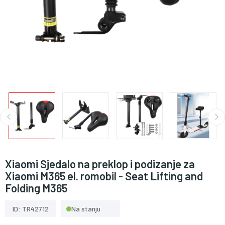
Xiaomi Sjedalo na preklop i podizanje za
Xiaomi M365 el. romobil - Seat Lifting and
Folding M365
ID: TR42712
Na stanju