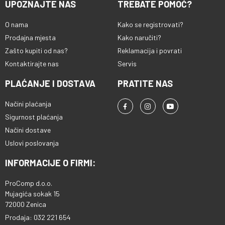
UPOZNAJTE NAS
TREBATE POMOĆ?
O nama
Kako se registrovati?
Prodajna mjesta
Kako naručiti?
Zašto kupiti od nas?
Reklamacija i povrati
Kontaktirajte nas
Servis
PLAĆANJE I DOSTAVA
PRATITE NAS
Načini plaćanja
Sigurnost plaćanja
Načini dostave
Uslovi poslovanja
INFORMACIJE O FIRMI:
ProComp d.o.o.
Mujagića sokak 15
72000 Zenica
Prodaja: 032 221 654