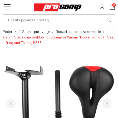
0
Početak
Sport i putovanje
Dodaci i oprema za romobile
Xiaomi Sjedalo na preklop i podizanje za Xiaomi M365 el. romobil - Seat
Lifting and Folding M365