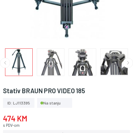
Stativ BRAUN PRO VIDEO 185
ID: LJ113395
Na stanju
474 KM
s PDV-om