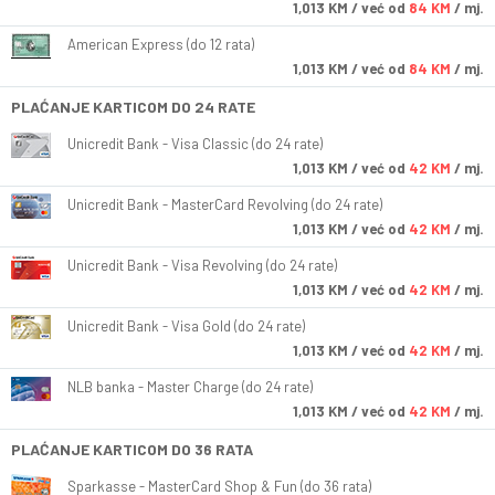
1,013
KM
/ već od
84 KM
/ mj.
American Express (do 12 rata)
1,013
KM
/ već od
84 KM
/ mj.
PLAĆANJE KARTICOM DO 24 RATE
Unicredit Bank - Visa Classic (do 24 rate)
1,013
KM
/ već od
42 KM
/ mj.
Unicredit Bank - MasterCard Revolving (do 24 rate)
1,013
KM
/ već od
42 KM
/ mj.
Unicredit Bank - Visa Revolving (do 24 rate)
1,013
KM
/ već od
42 KM
/ mj.
Unicredit Bank - Visa Gold (do 24 rate)
1,013
KM
/ već od
42 KM
/ mj.
NLB banka - Master Charge (do 24 rate)
1,013
KM
/ već od
42 KM
/ mj.
PLAĆANJE KARTICOM DO 36 RATA
Sparkasse - MasterCard Shop & Fun (do 36 rata)