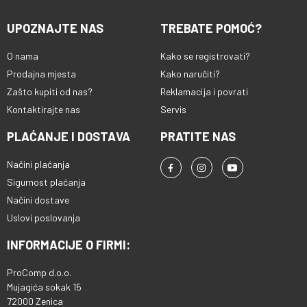
UPOZNAJTE NAS
TREBATE POMOĆ?
O nama
Kako se registrovati?
Prodajna mjesta
Kako naručiti?
Zašto kupiti od nas?
Reklamacija i povrati
Kontaktirajte nas
Servis
PLAĆANJE I DOSTAVA
PRATITE NAS
Načini plaćanja
Sigurnost plaćanja
Načini dostave
Uslovi poslovanja
INFORMACIJE O FIRMI:
ProComp d.o.o.
Mujagića sokak 15
72000 Zenica