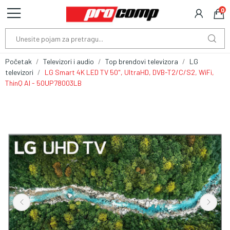
0
Početak
Televizori i audio
Top brendovi televizora
LG
televizori
LG Smart 4K LED TV 50", UltraHD, DVB-T2/C/S2, WiFi,
ThinQ AI - 50UP78003LB