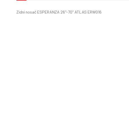
Zidni nosač ESPERANZA 26"-70" ATLAS ERW016