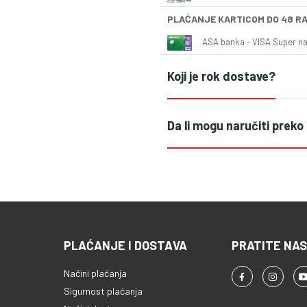
PLAĆANJE KARTICOM DO 48 R
ASA banka - VISA Super naš
Koji je rok dostave?
Da li mogu naručiti preko
PLAĆANJE I DOSTAVA
PRATITE NAS
Načini plaćanja
Sigurnost plaćanja