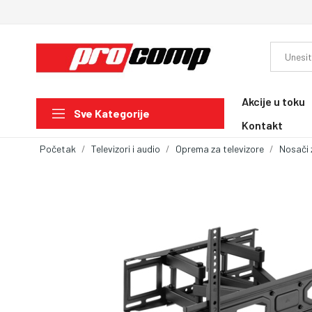
Akcije u toku
Sve Kategorije
Kontakt
Početak
Televizori i audio
Oprema za televizore
Nosači 