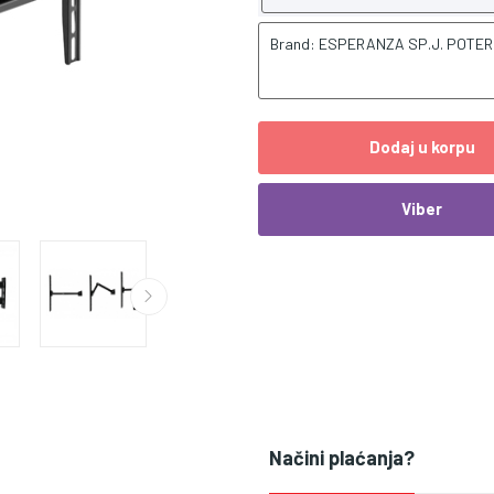
Brand: ESPERANZA SP.J. POTE
Dodaj u korpu
Viber
Načini plaćanja?