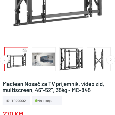
Maclean Nosač za TV prijemnik, video zid,
multiscreen, 46"-52", 35kg - MC-845
ID: TR20002
Na stanju
270 KM