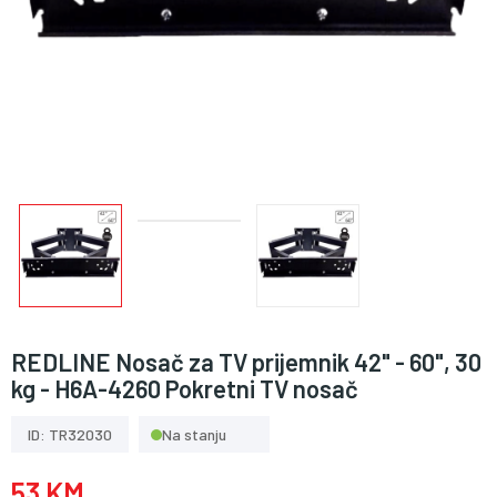
REDLINE Nosač za TV prijemnik 42" - 60", 30
kg - H6A-4260 Pokretni TV nosač
ID: TR32030
Na stanju
53 KM