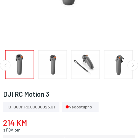
DJI RC Motion 3
ID: BGCP.RC.00000023.01
Nedostupno
214 KM
s PDV-om