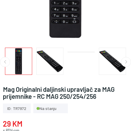
Mag Originalni daljinski upravljač za MAG
prijemnike - RC MAG 250/254/256
ID: TR7972
Na stanju
29 KM
s PDV-om