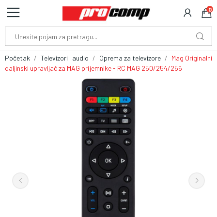
0
Početak
Televizori i audio
Oprema za televizore
Mag Originalni
daljinski upravljač za MAG prijemnike - RC MAG 250/254/256