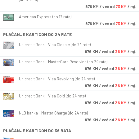
876
KM
/ već od
73 KM
/ mj.
American Express (do 12 rata)
876
KM
/ već od
73 KM
/ mj.
PLAĆANJE KARTICOM DO 24 RATE
Unicredit Bank - Visa Classic (do 24 rate)
876
KM
/ već od
36 KM
/ mj.
Unicredit Bank - MasterCard Revolving (do 24 rate)
876
KM
/ već od
36 KM
/ mj.
Unicredit Bank - Visa Revolving (do 24 rate)
876
KM
/ već od
36 KM
/ mj.
Unicredit Bank - Visa Gold (do 24 rate)
876
KM
/ već od
36 KM
/ mj.
NLB banka - Master Charge (do 24 rate)
876
KM
/ već od
36 KM
/ mj.
PLAĆANJE KARTICOM DO 36 RATA