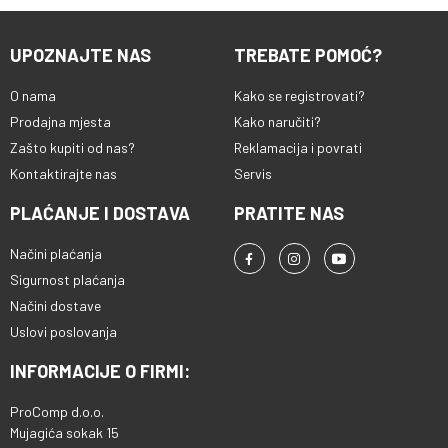
UPOZNAJTE NAS
TREBATE POMOĆ?
O nama
Kako se registrovati?
Prodajna mjesta
Kako naručiti?
Zašto kupiti od nas?
Reklamacija i povrati
Kontaktirajte nas
Servis
PLAĆANJE I DOSTAVA
PRATITE NAS
Načini plaćanja
Sigurnost plaćanja
Načini dostave
Uslovi poslovanja
INFORMACIJE O FIRMI:
ProComp d.o.o.
Mujagića sokak 15