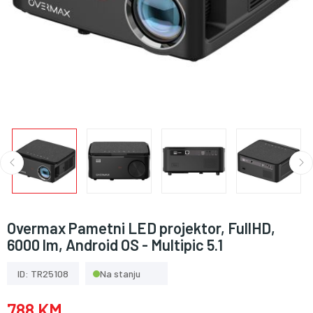
Overmax Pametni LED projektor, FullHD,
6000 lm, Android OS - Multipic 5.1
ID: TR25108
Na stanju
788 KM