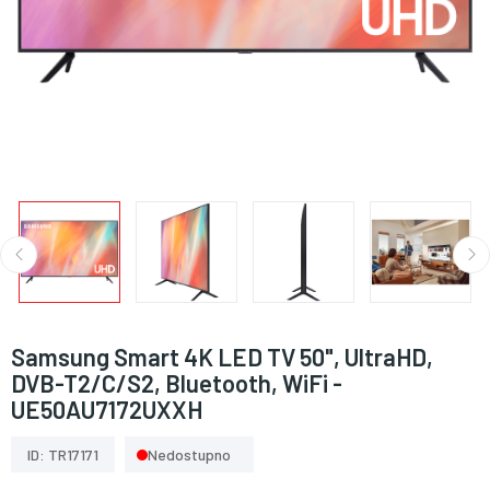
Samsung Smart 4K LED TV 50", UltraHD,
DVB-T2/C/S2, Bluetooth, WiFi -
UE50AU7172UXXH
ID: TR17171
Nedostupno