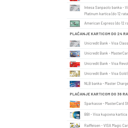
Intesa Sanpaolo banka - Vi
Platinum kartica (do 12 rata
American Express (do 12 ra
PLAĆANJE KARTICOM DO 24 R
Unicredit Bank - Visa Class
Unicredit Bank - MasterCar
Unicredit Bank - Visa Revol
Unicredit Bank - Visa Gold 
NLB banka - Master Charge 
PLAĆANJE KARTICOM DO 36 RA
Sparkasse - MasterCard Sh
BBI - Visa kupovna kartica 
Raiffeisen - VISA Magic Car