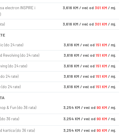
sa electron INSPIRE i
3,616
KM
/ već od
301 KM
/ mj.
)
ta)
3,616
KM
/ već od
301 KM
/ mj.
ATE
ic (do 24 rate)
3,616
KM
/ već od
151 KM
/ mj.
d Revolving (do 24 rate)
3,616
KM
/ već od
151 KM
/ mj.
ving (do 24 rate)
3,616
KM
/ već od
151 KM
/ mj.
(do 24 rate)
3,616
KM
/ već od
151 KM
/ mj.
(do 24 rate)
3,616
KM
/ već od
151 KM
/ mj.
TA
op & Fun (do 36 rata)
3,254
KM
/ već od
90 KM
/ mj.
(do 36 rata)
3,254
KM
/ već od
90 KM
/ mj.
d kartica (do 36 rata)
3,254
KM
/ već od
90 KM
/ mj.