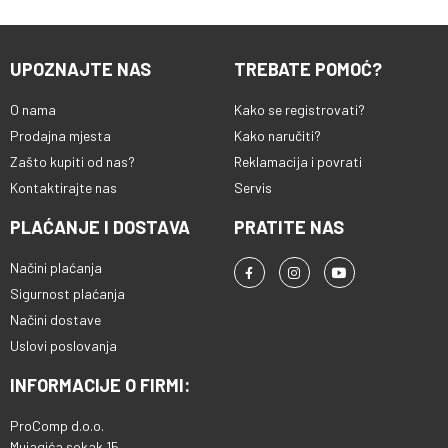
UPOZNAJTE NAS
TREBATE POMOĆ?
O nama
Kako se registrovati?
Prodajna mjesta
Kako naručiti?
Zašto kupiti od nas?
Reklamacija i povrati
Kontaktirajte nas
Servis
PLAĆANJE I DOSTAVA
PRATITE NAS
Načini plaćanja
Sigurnost plaćanja
Načini dostave
Uslovi poslovanja
INFORMACIJE O FIRMI:
ProComp d.o.o.
Mujagića sokak 15