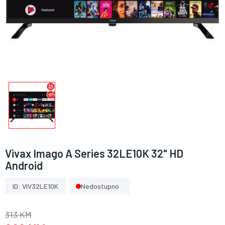
Vivax Imago A Series 32LE10K 32" HD
Android
ID: VIV32LE10K
Nedostupno
313 KM