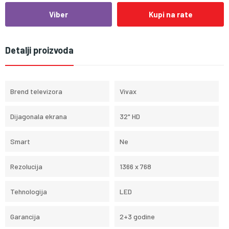
Viber
Kupi na rate
Detalji proizvoda
Brend televizora
Vivax
Dijagonala ekrana
32" HD
Smart
Ne
Rezolucija
1366 x 768
Tehnologija
LED
Garancija
2+3 godine